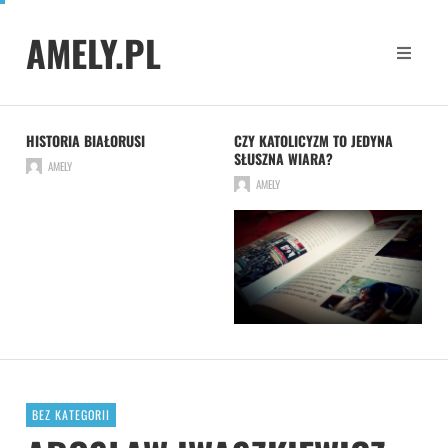
AMELY.PL
HISTORIA BIAŁORUSI
CZY KATOLICYZM TO JEDYNA
SŁUSZNA WIARA?
AMELY
AMELY
BEZ KATEGORII