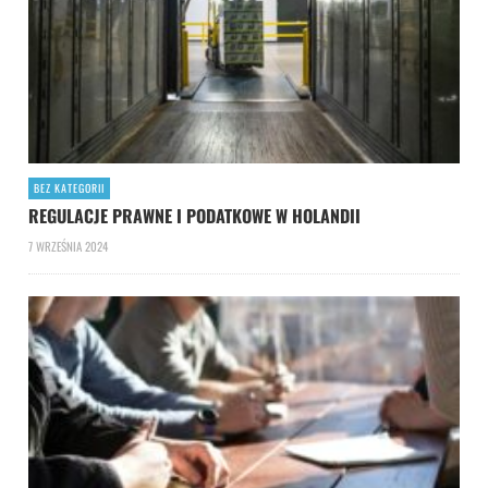
BEZ KATEGORII
REGULACJE PRAWNE I PODATKOWE W HOLANDII
7 WRZEŚNIA 2024