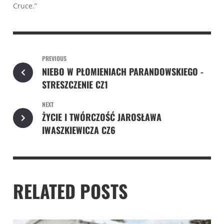
Cruce.”
PREVIOUS
NIEBO W PŁOMIENIACH PARANDOWSKIEGO -
STRESZCZENIE CZ1
NEXT
ŻYCIE I TWÓRCZOŚĆ JAROSŁAWA
IWASZKIEWICZA CZ6
RELATED POSTS