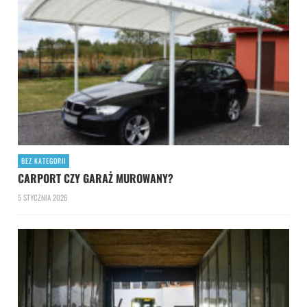
BEZ KATEGORII
CARPORT CZY GARAŻ MUROWANY?
5 STYCZNIA 2026