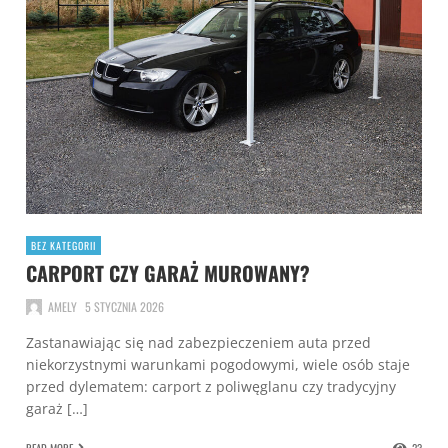
BEZ KATEGORII
CARPORT CZY GARAŻ MUROWANY?
AMELY
5 STYCZNIA 2026
Zastanawiając się nad zabezpieczeniem auta przed
niekorzystnymi warunkami pogodowymi, wiele osób staje
przed dylematem: carport z poliwęglanu czy tradycyjny
garaż […]