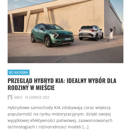
BEZ KATEGORII
PRZEGLĄD HYBRYD KIA: IDEALNY WYBÓR DLA
RODZINY W MIEŚCIE
AMELY
14 CZERWCA 2023
Hybrydowe samochody KIA zdobywają coraz większą
popularność na rynku motoryzacyjnym, dzięki swojej
wyjątkowej efektywności paliwowej, zaawansowanych
technologiach i różnorodności modeli […]