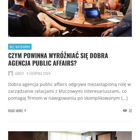
BEZ KATEGORII
CZYM POWINNA WYRÓŻNIAĆ SIĘ DOBRA
AGENCJA PUBLIC AFFAIRS?
AMELY
4 SIERPNIA 2024
Dobra agencja public affairs odgrywa niezastąpioną rolę w
zarządzanie relacjami z kluczowymi interesariuszami, co
pomagaj firmom w nawigowaniu po skomplikowanym […]
READ MORE
32