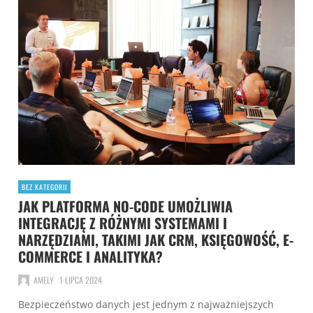
BEZ KATEGORII
JAK PLATFORMA NO-CODE UMOŻLIWIA
INTEGRACJĘ Z RÓŻNYMI SYSTEMAMI I
NARZĘDZIAMI, TAKIMI JAK CRM, KSIĘGOWOŚĆ, E-
COMMERCE I ANALITYKA?
AMELY
1 LIPCA 2024
Bezpieczeństwo danych jest jednym z najważniejszych