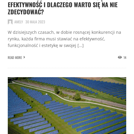
EFEKTYWNOŚĆ I DLACZEGO WARTO SIĘ NA NIE
ZDECYDOWAĆ?
AMELY
30 MAJA 2023
W dzisiejszych czasach, w dobie rosnącej konkurencji na
rynku, każda firma musi stawiać na efektywność,
funkcjonalność i estetykę w swojej […]
READ MORE
14