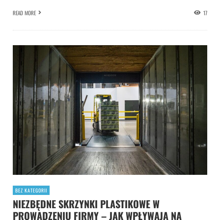
READ MORE
17
BEZ KATEGORII
NIEZBĘDNE SKRZYNKI PLASTIKOWE W
PROWADZENIU FIRMY – JAK WPŁYWAJĄ NA