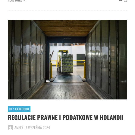
READ MORE
23
BEZ KATEGORII
REGULACJE PRAWNE I PODATKOWE W HOLANDII
AMELY
7 WRZEŚNIA 2024