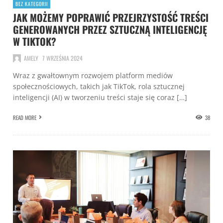
BEZ KATEGORII
JAK MOŻEMY POPRAWIĆ PRZEJRZYSTOŚĆ TREŚCI
GENEROWANYCH PRZEZ SZTUCZNĄ INTELIGENCJĘ
W TIKTOK?
AMELY
7 WRZEŚNIA 2024
Wraz z gwałtownym rozwojem platform mediów
społecznościowych, takich jak TikTok, rola sztucznej
inteligencji (AI) w tworzeniu treści staje się coraz […]
READ MORE
38