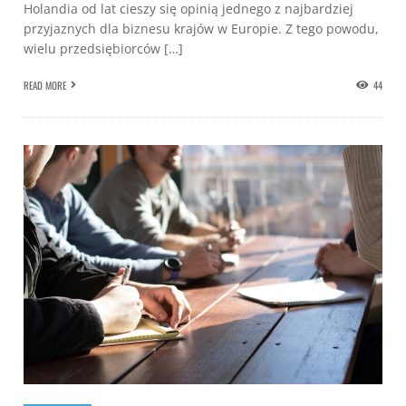
Holandia od lat cieszy się opinią jednego z najbardziej
przyjaznych dla biznesu krajów w Europie. Z tego powodu,
wielu przedsiębiorców […]
READ MORE
44