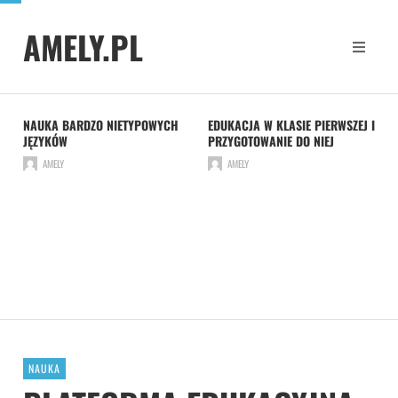
AMELY.PL
NAUKA BARDZO NIETYPOWYCH
EDUKACJA W KLASIE PIERWSZEJ I
JĘZYKÓW
PRZYGOTOWANIE DO NIEJ
AMELY
AMELY
NAUKA