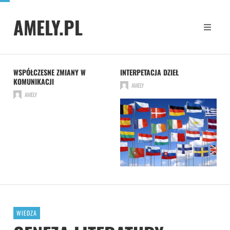
AMELY.PL
WSPÓŁCZESNE ZMIANY W
INTERPETACJA DZIEŁ
KOMUNIKACJI
AMELY
AMELY
WIEDZA