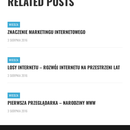
RELATED POSTS
WIEDZA
ZNACZENIE MARKETINGU INTERNETOWEGO
3 SIERPNIA 2016
WIEDZA
LOSY INTERNETU – ROZWÓJ INTERNETU NA PRZESTRZENI LAT
3 SIERPNIA 2016
WIEDZA
PIERWSZA PRZEGLĄDARKA – NARODZINY WWW
3 SIERPNIA 2016