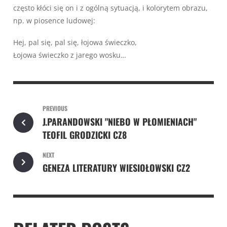
często kłóci się on i z ogólną sytuacją, i kolorytem obrazu,
np. w piosence ludowej:
Hej, pal się, pal się, łojowa świeczko,
Łojowa świeczko z jarego wosku…
PREVIOUS
J.PARANDOWSKI "NIEBO W PŁOMIENIACH"
TEOFIL GRODZICKI CZ8
NEXT
GENEZA LITERATURY WIESIOŁOWSKI CZ2